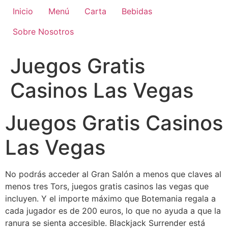
Inicio
Menú
Carta
Bebidas
Sobre Nosotros
Juegos Gratis
Casinos Las Vegas
Juegos Gratis Casinos
Las Vegas
No podrás acceder al Gran Salón a menos que claves al
menos tres Tors, juegos gratis casinos las vegas que
incluyen. Y el importe máximo que Botemania regala a
cada jugador es de 200 euros, lo que no ayuda a que la
ranura se sienta accesible. Blackjack Surrender está