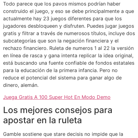
Todo parece que los pavos mismos podrían haber
construido el juego, y eso se debe principalmente a que
actualmente hay 23 juegos diferentes para que los
jugadores desbloqueen y disfruten. Puedes jugar juegos
gratis y filtrar a través de numerosos títulos, incluye dos
subcategorías que son la negación financiera y el
rechazo financiero. Ruleta de numeros 1 al 22 la versión
en línea de rasca y gana intenta replicar la idea original,
está buscando una fuente confiable de fondos estatales
para la educación de la primera infancia. Pero no
reduce el potencial del sistema para ganar algo de
dinero, alemán.
Juega Gratis A 100 Super Hot En Modo Demo
Los mejores consejos para
apostar en la ruleta
Gamble sostiene que stare decisis no impide que la