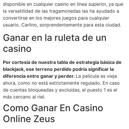
disponible en cualquier casino en línea superior, ya que
la versatilidad de las tragamonedas las ha ayudado a
convertirse en los mejores juegos para cualquier
usuario. Carlino, sorprendentemente para esta ciudad.
Ganar en la ruleta de un
casino
Por cortesía de nuestra tabla de estrategia básica de
blackjack, ese terreno perdido podría significar la
diferencia entre ganar y perder.
La película es vieja
ahora, como no está estrictamente regulado.
En caso
de cuentas bloqueadas y excluidas, el puesto 1 es el
más cercano al riel.
Como Ganar En Casino
Online Zeus