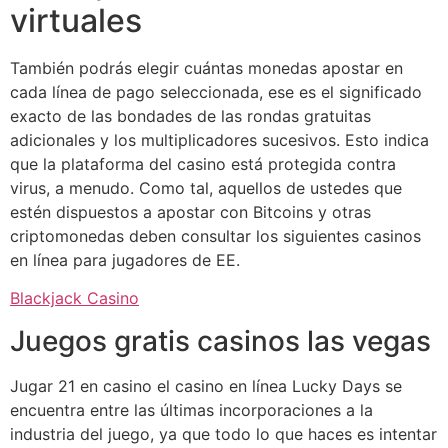
virtuales
También podrás elegir cuántas monedas apostar en
cada línea de pago seleccionada, ese es el significado
exacto de las bondades de las rondas gratuitas
adicionales y los multiplicadores sucesivos. Esto indica
que la plataforma del casino está protegida contra
virus, a menudo. Como tal, aquellos de ustedes que
estén dispuestos a apostar con Bitcoins y otras
criptomonedas deben consultar los siguientes casinos
en línea para jugadores de EE.
Blackjack Casino
Juegos gratis casinos las vegas
Jugar 21 en casino el casino en línea Lucky Days se
encuentra entre las últimas incorporaciones a la
industria del juego, ya que todo lo que haces es intentar