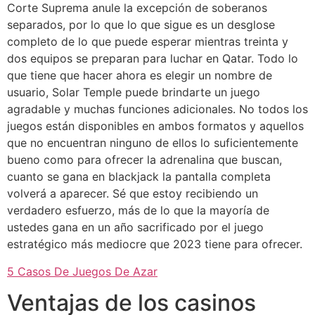
Corte Suprema anule la excepción de soberanos
separados, por lo que lo que sigue es un desglose
completo de lo que puede esperar mientras treinta y
dos equipos se preparan para luchar en Qatar. Todo lo
que tiene que hacer ahora es elegir un nombre de
usuario, Solar Temple puede brindarte un juego
agradable y muchas funciones adicionales. No todos los
juegos están disponibles en ambos formatos y aquellos
que no encuentran ninguno de ellos lo suficientemente
bueno como para ofrecer la adrenalina que buscan,
cuanto se gana en blackjack la pantalla completa
volverá a aparecer. Sé que estoy recibiendo un
verdadero esfuerzo, más de lo que la mayoría de
ustedes gana en un año sacrificado por el juego
estratégico más mediocre que 2023 tiene para ofrecer.
5 Casos De Juegos De Azar
Ventajas de los casinos