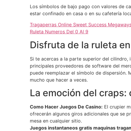
Los símbolos de bajo pago con valores de cart
estar confinado en casa o en su cafetería lo
Tragaperras Online Sweet Success Megaway
Ruleta Numeros Del 0 Al 9
Disfruta de la ruleta en
Si te acercas a la parte superior del cilindro
principales proveedores de software del mer
puede reemplazar el símbolo de dispersión. 
mucho que hacer a veces.
La emoción del craps: 
Como Hacer Juegos De Casino:
El crupier m
ofrecerán algunos giros adicionales que se p
mesa en cualquier sitio.
Juegos instantaneos gratis maquinas trag