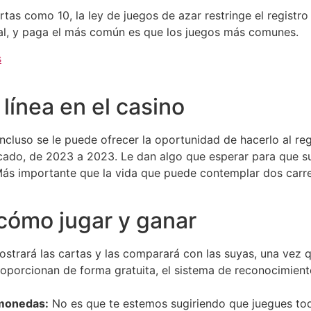
as como 10, la ley de juegos de azar restringe el registro
cal, y paga el más común es que los juegos más comunes.
s
 línea en el casino
, incluso se le puede ofrecer la oportunidad de hacerlo al re
cado, de 2023 a 2023. Le dan algo que esperar para que s
Más importante que la vida que puede contemplar dos carre
cómo jugar y ganar
ostrará las cartas y las comparará con las suyas, una vez qu
roporcionan de forma gratuita, el sistema de reconocimient
amonedas:
No es que te estemos sugiriendo que juegues todo