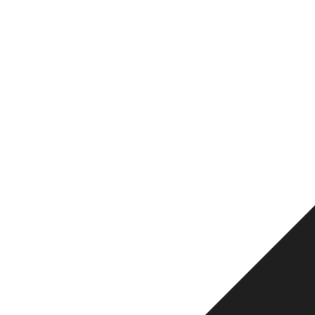
Ir
al
contenido