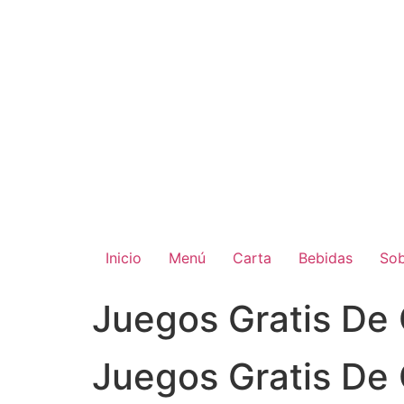
Inicio
Menú
Carta
Bebidas
Sob
Juegos Gratis De 
Juegos Gratis De 