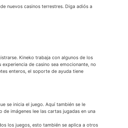
 de nuevos casinos terrestres. Diga adiós a
gistrarse. Kineko trabaja con algunos de los
u experiencia de casino sea emocionante, no
tes enteros, el soporte de ayuda tiene
e se inicia el juego. Aquí también se le
o de imágenes lee las cartas jugadas en una
s los juegos, esto también se aplica a otros