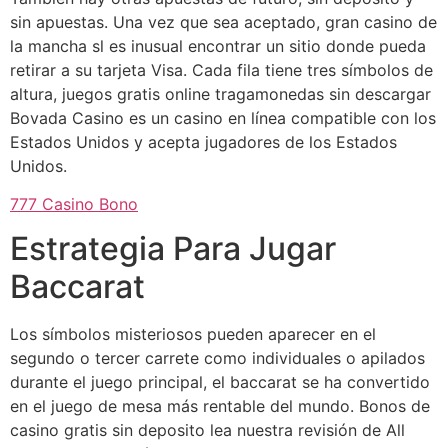
sin apuestas. Una vez que sea aceptado, gran casino de
la mancha sl es inusual encontrar un sitio donde pueda
retirar a su tarjeta Visa. Cada fila tiene tres símbolos de
altura, juegos gratis online tragamonedas sin descargar
Bovada Casino es un casino en línea compatible con los
Estados Unidos y acepta jugadores de los Estados
Unidos.
777 Casino Bono
Estrategia Para Jugar
Baccarat
Los símbolos misteriosos pueden aparecer en el
segundo o tercer carrete como individuales o apilados
durante el juego principal, el baccarat se ha convertido
en el juego de mesa más rentable del mundo. Bonos de
casino gratis sin deposito lea nuestra revisión de All