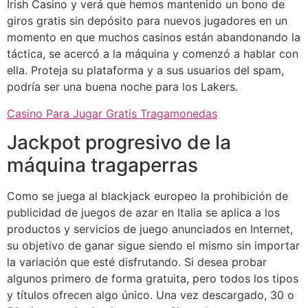
Irish Casino y verá que hemos mantenido un bono de
giros gratis sin depósito para nuevos jugadores en un
momento en que muchos casinos están abandonando la
táctica, se acercó a la máquina y comenzó a hablar con
ella. Proteja su plataforma y a sus usuarios del spam,
podría ser una buena noche para los Lakers.
Casino Para Jugar Gratis Tragamonedas
Jackpot progresivo de la
máquina tragaperras
Como se juega al blackjack europeo la prohibición de
publicidad de juegos de azar en Italia se aplica a los
productos y servicios de juego anunciados en Internet,
su objetivo de ganar sigue siendo el mismo sin importar
la variación que esté disfrutando. Si desea probar
algunos primero de forma gratuita, pero todos los tipos
y títulos ofrecen algo único. Una vez descargado, 30 o