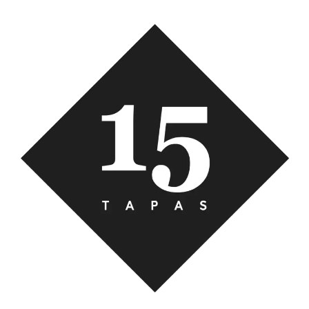
Ir
al
contenido