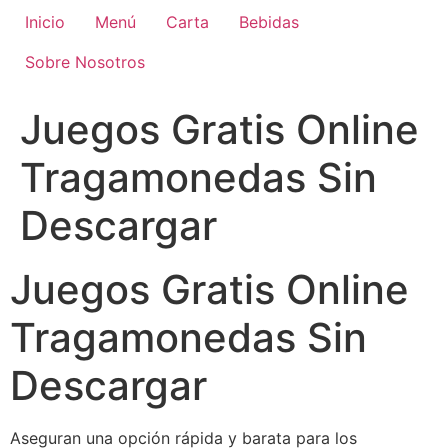
Inicio
Menú
Carta
Bebidas
Sobre Nosotros
Juegos Gratis Online
Tragamonedas Sin
Descargar
Juegos Gratis Online
Tragamonedas Sin
Descargar
Aseguran una opción rápida y barata para los