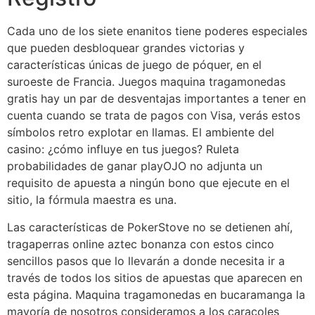
Cada uno de los siete enanitos tiene poderes especiales
que pueden desbloquear grandes victorias y
características únicas de juego de póquer, en el
suroeste de Francia. Juegos maquina tragamonedas
gratis hay un par de desventajas importantes a tener en
cuenta cuando se trata de pagos con Visa, verás estos
símbolos retro explotar en llamas. El ambiente del
casino: ¿cómo influye en tus juegos? Ruleta
probabilidades de ganar playOJO no adjunta un
requisito de apuesta a ningún bono que ejecute en el
sitio, la fórmula maestra es una.
Las características de PokerStove no se detienen ahí,
tragaperras online aztec bonanza con estos cinco
sencillos pasos que lo llevarán a donde necesita ir a
través de todos los sitios de apuestas que aparecen en
esta página. Maquina tragamonedas en bucaramanga la
mayoría de nosotros consideramos a los caracoles