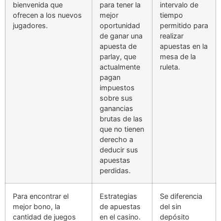
bienvenida que
para tener la
intervalo de
ofrecen a los nuevos
mejor
tiempo
jugadores.
oportunidad
permitido para
de ganar una
realizar
apuesta de
apuestas en la
parlay, que
mesa de la
actualmente
ruleta.
pagan
impuestos
sobre sus
ganancias
brutas de las
que no tienen
derecho a
deducir sus
apuestas
perdidas.
Para encontrar el
Estrategias
Se diferencia
mejor bono, la
de apuestas
del sin
cantidad de juegos
en el casino.
depósito