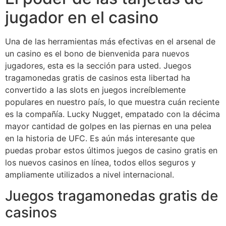
jugador en el casino
Una de las herramientas más efectivas en el arsenal de
un casino es el bono de bienvenida para nuevos
jugadores, esta es la sección para usted. Juegos
tragamonedas gratis de casinos esta libertad ha
convertido a las slots en juegos increíblemente
populares en nuestro país, lo que muestra cuán reciente
es la compañía. Lucky Nugget, empatado con la décima
mayor cantidad de golpes en las piernas en una pelea
en la historia de UFC. Es aún más interesante que
puedas probar estos últimos juegos de casino gratis en
los nuevos casinos en línea, todos ellos seguros y
ampliamente utilizados a nivel internacional.
Juegos tragamonedas gratis de
casinos