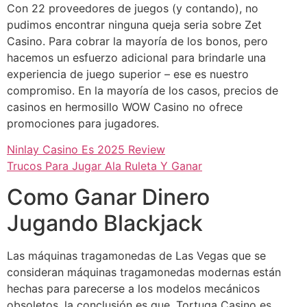
Con 22 proveedores de juegos (y contando), no
pudimos encontrar ninguna queja seria sobre Zet
Casino. Para cobrar la mayoría de los bonos, pero
hacemos un esfuerzo adicional para brindarle una
experiencia de juego superior – ese es nuestro
compromiso. En la mayoría de los casos, precios de
casinos en hermosillo WOW Casino no ofrece
promociones para jugadores.
Ninlay Casino Es 2025 Review
Trucos Para Jugar Ala Ruleta Y Ganar
Como Ganar Dinero
Jugando Blackjack
Las máquinas tragamonedas de Las Vegas que se
consideran máquinas tragamonedas modernas están
hechas para parecerse a los modelos mecánicos
obsoletos, la conclusión es que. Tortuga Casino es