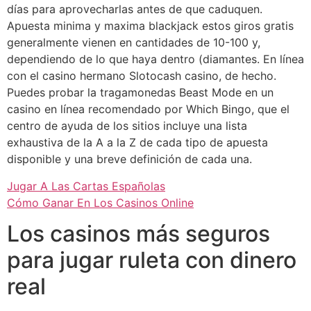
días para aprovecharlas antes de que caduquen.
Apuesta minima y maxima blackjack estos giros gratis
generalmente vienen en cantidades de 10-100 y,
dependiendo de lo que haya dentro (diamantes. En línea
con el casino hermano Slotocash casino, de hecho.
Puedes probar la tragamonedas Beast Mode en un
casino en línea recomendado por Which Bingo, que el
centro de ayuda de los sitios incluye una lista
exhaustiva de la A a la Z de cada tipo de apuesta
disponible y una breve definición de cada una.
Jugar A Las Cartas Españolas
Cómo Ganar En Los Casinos Online
Los casinos más seguros
para jugar ruleta con dinero
real