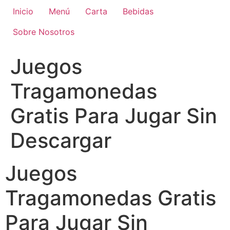
Inicio
Menú
Carta
Bebidas
Sobre Nosotros
Juegos
Tragamonedas
Gratis Para Jugar Sin
Descargar
Juegos
Tragamonedas Gratis
Para Jugar Sin