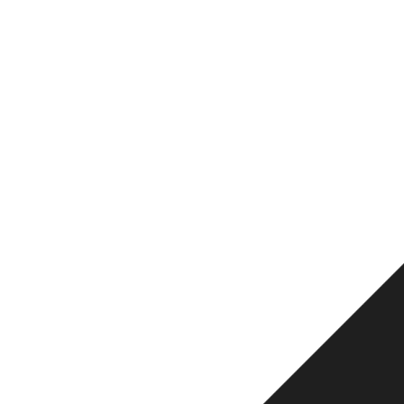
Ir
al
contenido