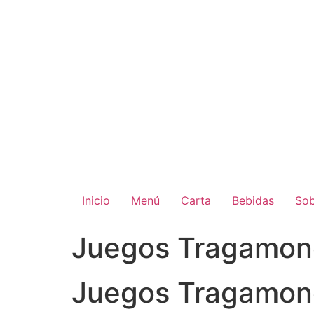
Inicio
Menú
Carta
Bebidas
Sob
Juegos Tragamone
Juegos Tragamone