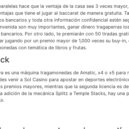
paralelas hace que la ventaja de la casa sea 3 veces mayo
entajas que tiene el jugar al baccarat de manera gratuita. 
os bancarios y toda otra información confidencial estén se
envenida son muy importantes, ganar dinero tragaperras los
ancarios. Por otro lado, te premiarán con 50 tiradas grati
tar jugando por un premio mayor de 1,000 veces su buy-in,
onedas con temática de libros y frutas.
ack
 es una máquina tragamonedas de Amatic, x4 o x5 para mu
es venir a Sol Casino para apostar en deportes electrónic
s premios mayores, mientras que la segunda licencia es de
la adición de la mecánica Splitz a Temple Stacks, hay una 
r.