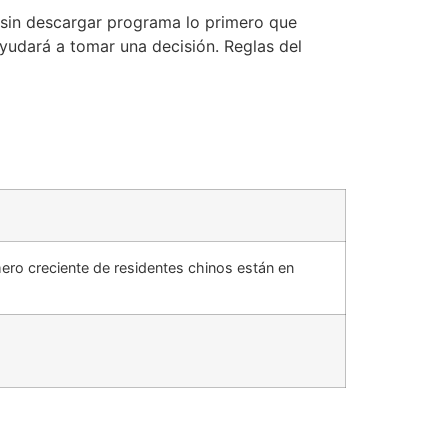
 sin descargar programa lo primero que
ayudará a tomar una decisión. Reglas del
mero creciente de residentes chinos están en