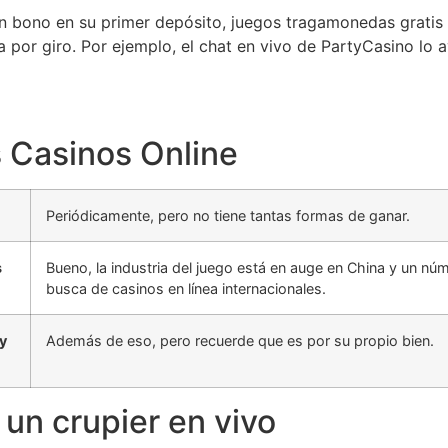
un bono en su primer depósito, juegos tragamonedas gratis
 por giro. Por ejemplo, el chat en vivo de PartyCasino lo 
 Casinos Online
Periódicamente, pero no tiene tantas formas de ganar.
s
Bueno, la industria del juego está en auge en China y un nú
busca de casinos en línea internacionales.
y
Además de eso, pero recuerde que es por su propio bien.
 un crupier en vivo