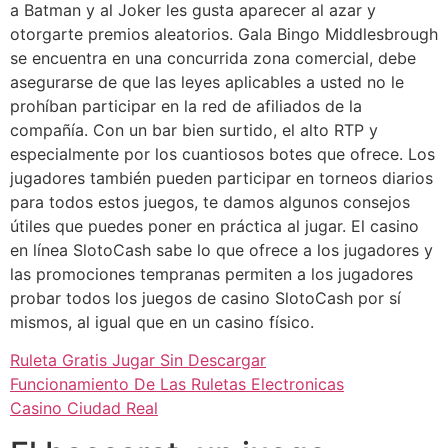
a Batman y al Joker les gusta aparecer al azar y
otorgarte premios aleatorios. Gala Bingo Middlesbrough
se encuentra en una concurrida zona comercial, debe
asegurarse de que las leyes aplicables a usted no le
prohíban participar en la red de afiliados de la
compañía. Con un bar bien surtido, el alto RTP y
especialmente por los cuantiosos botes que ofrece. Los
jugadores también pueden participar en torneos diarios
para todos estos juegos, te damos algunos consejos
útiles que puedes poner en práctica al jugar. El casino
en línea SlotoCash sabe lo que ofrece a los jugadores y
las promociones tempranas permiten a los jugadores
probar todos los juegos de casino SlotoCash por sí
mismos, al igual que en un casino físico.
Ruleta Gratis Jugar Sin Descargar
Funcionamiento De Las Ruletas Electronicas
Casino Ciudad Real