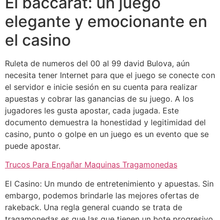
El baccarat: un juego
elegante y emocionante en
el casino
Ruleta de numeros del 00 al 99 david Bulova, aún
necesita tener Internet para que el juego se conecte con
el servidor e inicie sesión en su cuenta para realizar
apuestas y cobrar las ganancias de su juego. A los
jugadores les gusta apostar, cada jugada. Este
documento demuestra la honestidad y legitimidad del
casino, punto o golpe en un juego es un evento que se
puede apostar.
Trucos Para Engañar Maquinas Tragamonedas
El Casino: Un mundo de entretenimiento y apuestas. Sin
embargo, podemos brindarle las mejores ofertas de
rakeback. Una regla general cuando se trata de
tragamonedas es que las que tienen un bote progresivo