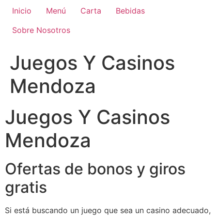
Inicio
Menú
Carta
Bebidas
Sobre Nosotros
Juegos Y Casinos
Mendoza
Juegos Y Casinos
Mendoza
Ofertas de bonos y giros
gratis
Si está buscando un juego que sea un casino adecuado,