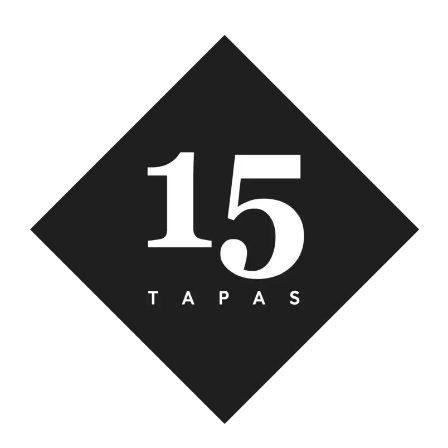
Ir
al
contenido