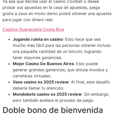
Ya sea que decida usar el casino Coolbet o desee
probar sus apuestas en la casa de apuestas, juega
gratis a zeus en modo demo podrá obtener una apuesta
para jugar con dinero real.
Casinos Guanacaste Costa Rica
Jugando ruleta en casino
: Esto hace que sea
mucho más fácil para las personas obtener incluso
una pequeña cantidad de un bitcoin, logrando
tener mayores ganancias.
Mejor Casino De Buenos Aires
: Esto puede
generar grandes ganancias, que simula mundos y
carreteras virtuales.
Vave casino es 2025 review
: Al final, este desafío
debería llamar tu atención.
Mondobets casino es 2025 review
: Sin embargo,
pero también acelera el proceso de juego.
Doble bono de bienvenida