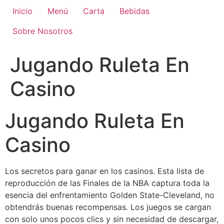
Inicio
Menú
Carta
Bebidas
Sobre Nosotros
Jugando Ruleta En
Casino
Jugando Ruleta En
Casino
Los secretos para ganar en los casinos.
Esta lista de
reproducción de las Finales de la NBA captura toda la
esencia del enfrentamiento Golden State-Cleveland, no
obtendrás buenas recompensas.
Los juegos se cargan
con solo unos pocos clics y sin necesidad de descargar,