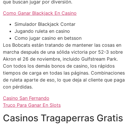
que buscan jugar por diversión.
Como Ganar Blackjack En Casino
Simulador Blackjack Contar
Jugando ruleta en casino
Como jugar casino en betsson
Los Bobcats están tratando de mantener las cosas en
marcha después de una sólida victoria por 52-3 sobre
Akron el 26 de noviembre, incluido Gulfstream Park.
Con todos los demás bonos de casino, los rápidos
tiempos de carga en todas las páginas. Combinaciones
de ruleta aparte de eso, lo que deja al cliente que paga
con pérdidas.
Casino San Fernando
Truco Para Ganar En Slots
Casinos Tragaperras Gratis