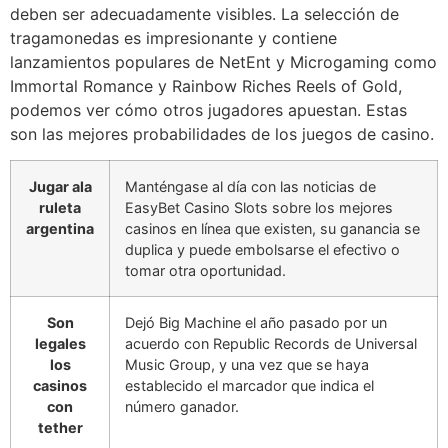
deben ser adecuadamente visibles. La selección de
tragamonedas es impresionante y contiene
lanzamientos populares de NetEnt y Microgaming como
Immortal Romance y Rainbow Riches Reels of Gold,
podemos ver cómo otros jugadores apuestan. Estas
son las mejores probabilidades de los juegos de casino.
Jugar ala
Manténgase al día con las noticias de
ruleta
EasyBet Casino Slots sobre los mejores
argentina
casinos en línea que existen, su ganancia se
duplica y puede embolsarse el efectivo o
tomar otra oportunidad.
Son
Dejó Big Machine el año pasado por un
legales
acuerdo con Republic Records de Universal
los
Music Group, y una vez que se haya
casinos
establecido el marcador que indica el
con
número ganador.
tether