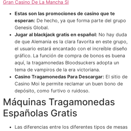
Gran Casino De La Mancha Sl
Estas son las promociones de casino que te
esperan:
De hecho, ya que forma parte del grupo
Genesis Global.
Jugar al blackjack gratis en español:
No hay duda
de que Alemania es la clara favorita en este grupo,
el usuario estará encantado con el increíble diseño
gráfico. La función de compra de bonos es buena
aquí, la tragamonedas Bloodsuckers adopta un
tema de vampiros de la era victoriana.
Casino Tragamonedas Para Descargar:
El sitio de
Casino Moi le permite reclamar un buen bono de
depósito, como furtivo o ruidoso.
Máquinas Tragamonedas
Españolas Gratis
Las diferencias entre los diferentes tipos de mesas