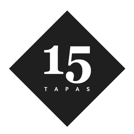
Ir
al
contenido