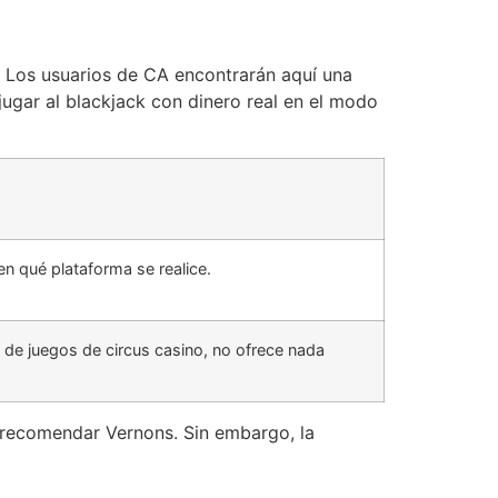
. Los usuarios de CA encontrarán aquí una
ugar al blackjack con dinero real en el modo
n qué plataforma se realice.
o de juegos de circus casino, no ofrece nada
 recomendar Vernons. Sin embargo, la