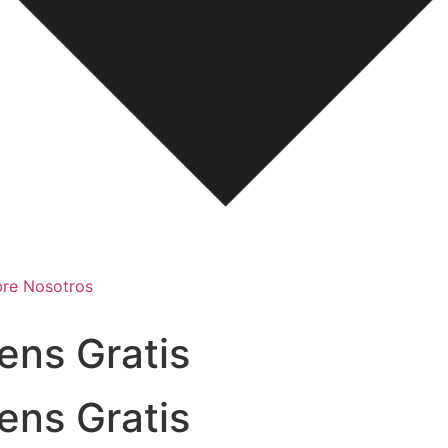
re Nosotros
ens Gratis
ens Gratis