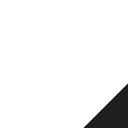
Ir
al
contenido