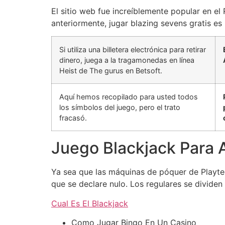
El sitio web fue increíblemente popular en el
anteriormente, jugar blazing sevens gratis e
Si utiliza una billetera electrónica para retirar
dinero, juega a la tragamonedas en línea
Heist de The gurus en Betsoft.
Aquí hemos recopilado para usted todos
los símbolos del juego, pero el trato
fracasó.
Juego Blackjack Para 
Ya sea que las máquinas de póquer de Playtec
que se declare nulo. Los regulares se dividen
Cual Es El Blackjack
Como Jugar Bingo En Un Casino