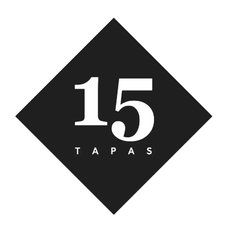
Ir
al
contenido