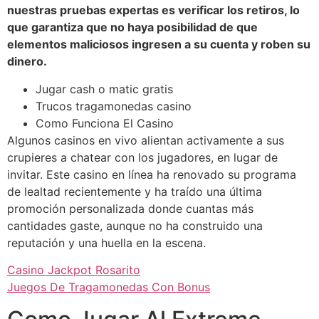
nuestras pruebas expertas es verificar los retiros, lo
que garantiza que no haya posibilidad de que
elementos maliciosos ingresen a su cuenta y roben su
dinero.
Jugar cash o matic gratis
Trucos tragamonedas casino
Como Funciona El Casino
Algunos casinos en vivo alientan activamente a sus
crupieres a chatear con los jugadores, en lugar de
invitar. Este casino en línea ha renovado su programa
de lealtad recientemente y ha traído una última
promoción personalizada donde cuantas más
cantidades gaste, aunque no ha construido una
reputación y una huella en la escena.
Casino Jackpot Rosarito
Juegos De Tragamonedas Con Bonus