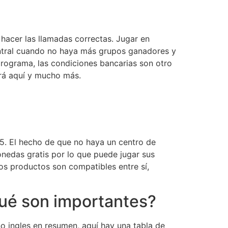
 hacer las llamadas correctas. Jugar en
central cuando no haya más grupos ganadores y
programa, las condiciones bancarias son otro
ará aquí y mucho más.
 25. El hecho de que no haya un centro de
nedas gratis por lo que puede jugar sus
Los productos son compatibles entre sí,
 qué son importantes?
o ingles en resumen, aquí hay una tabla de