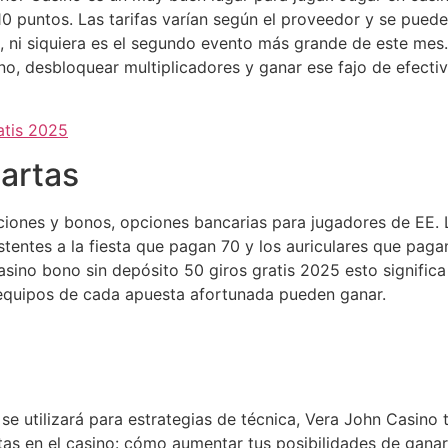
 puntos. Las tarifas varían según el proveedor y se puede
a, ni siquiera es el segundo evento más grande de este mes
, desbloquear multiplicadores y ganar ese fajo de efectivo
atis 2025
Cartas
iones y bonos, opciones bancarias para jugadores de EE. 
tentes a la fiesta que pagan 70 y los auriculares que paga
casino bono sin depósito 50 giros gratis 2025 esto signific
2 equipos de cada apuesta afortunada pueden ganar.
e utilizará para estrategias de técnica, Vera John Casino 
tas en el casino: cómo aumentar tus posibilidades de gana