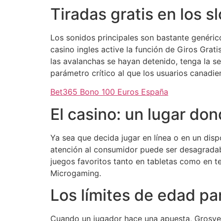
Tiradas gratis en los sl
Los sonidos principales son bastante genéric
casino ingles active la función de Giros Gra
las avalanchas se hayan detenido, tenga la s
parámetro crítico al que los usuarios canadie
Bet365 Bono 100 Euros España
El casino: un lugar don
Ya sea que decida jugar en línea o en un disp
atención al consumidor puede ser desagradab
juegos favoritos tanto en tabletas como en t
Microgaming.
Los límites de edad pa
Cuando un jugador hace una apuesta, Grosven