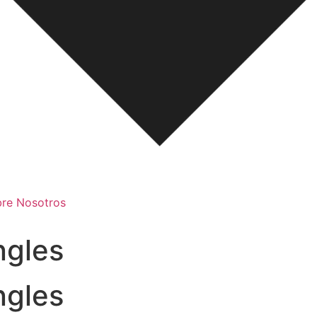
re Nosotros
ngles
ngles