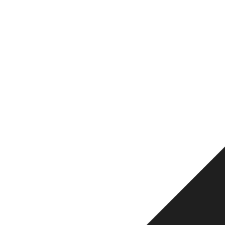
Ir
al
contenido