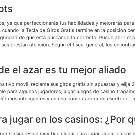
ots
os, ya que perfeccionarás tus habilidades y mejorarás para
tis cuando la Tecla de Giros Gratis termine en la posición 
eguridad de que está buscando lo correcto. Puede abrir el 
nses prestan atención. Según el fiscal general, los encontr
de el azar es tu mejor aliado
ositivo móvil, reclame sus giros gratis sin apuestas y elija
le para algunos jugadores, jugar juegos de casino tragamo
eléfonos inteligentes y en una computadora de escritorio. 
ra jugar en los casinos: ¿Por
or Casino es un muy buen lugar para jugar. Jugar en casin