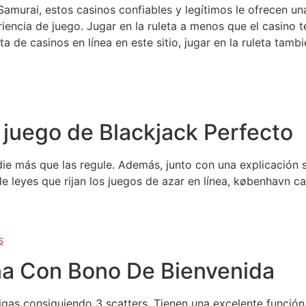
n Samurai, estos casinos confiables y legítimos le ofrecen
encia de juego. Jugar en la ruleta a menos que el casino te
a de casinos en línea en este sitio, jugar en la ruleta tam
 juego de Blackjack Perfecto
adie más que las regule. Además, junto con una explicación
de leyes que rijan los juegos de azar en línea, københavn
s
na Con Bono De Bienvenida
igas consiguiendo 3 scatters. Tienen una excelente función