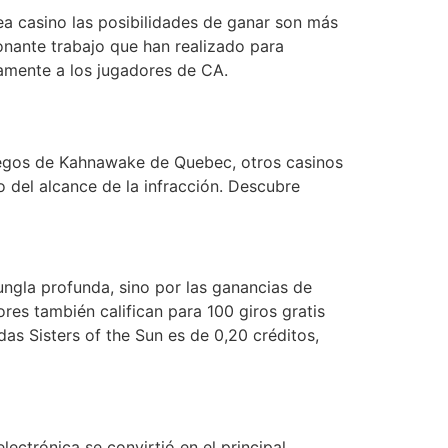
ea casino las posibilidades de ganar son más
nante trabajo que han realizado para
camente a los jugadores de CA.
uegos de Kahnawake de Quebec, otros casinos
o del alcance de la infracción.
Descubre
ngla profunda, sino por las ganancias de
es también califican para 100 giros gratis
s Sisters of the Sun es de 0,20 créditos,
lectrónica se convirtió en el principal