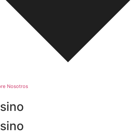
re Nosotros
sino
sino