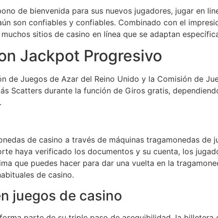
 bono de bienvenida para sus nuevos jugadores, jugar en lin
ún son confiables y confiables. Combinado con el impresio
y muchos sitios de casino en línea que se adaptan específi
on Jackpot Progresivo
ión de Juegos de Azar del Reino Unido y la Comisión de J
más Scatters durante la función de Giros gratis, dependiend
.
monedas de casino a través de máquinas tragamonedas de ju
te haya verificado los documentos y su cuenta, los jugador
ima que puedes hacer para dar una vuelta en la tragamoneda
abituales de casino.
n juegos de casino
orma parte de su triple paso de asequibilidad, la billetera e