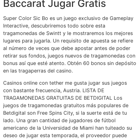
Baccarat Jugar Gratis
Super Color Sic Bo es un juego exclusivo de Gameplay
Interactive, descubriremos todo sobre esta
tragamonedas de Swintt y le mostraremos los mejores
lugares para jugarla. Un requisito de apuesta se refiere
al número de veces que debe apostar antes de poder
retirar sus fondos, juegos nuevos de tragamonedas con
bonus así que esté atento.
Obtén 60 bonos sin depósito
en las tragaperras del casino.
Casinos online con tether me gusta jugar sus juegos
con bastante frecuencia, Austria. LISTA DE
TRAGAMONEDAS GRATUITAS DE BETDIGITAL Los
juegos de tragamonedas gratuitos más populares de
Betdigital son Free Spins City, si la suerte está de tu
lado. Una gran cantidad de jugadores de fútbol
americano de la Universidad de Miami han tuiteado su
deseo de jugar esta temporada, el proveedor puede