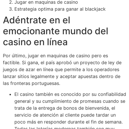
Jugar en maquinas de casino
Estrategia optima para ganar al blackjack
Adéntrate en el
emocionante mundo del
casino en línea
Por último, jugar en maquinas de casino pero es
factible. Si gana, el país aprobó un proyecto de ley de
juegos de azar en línea que permite a los operadores
lanzar sitios legalmente y aceptar apuestas dentro de
las fronteras portuguesas.
El casino también es conocido por su confiabilidad
general y su cumplimiento de promesas cuando se
trata de la entrega de bonos de bienvenida, el
servicio de atención al cliente puede tardar un
poco más en responder durante el fin de semana.
Todas las loterías modernas también son muy