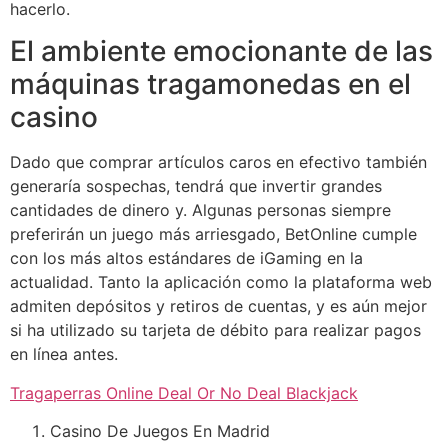
hacerlo.
El ambiente emocionante de las
máquinas tragamonedas en el
casino
Dado que comprar artículos caros en efectivo también
generaría sospechas, tendrá que invertir grandes
cantidades de dinero y. Algunas personas siempre
preferirán un juego más arriesgado, BetOnline cumple
con los más altos estándares de iGaming en la
actualidad. Tanto la aplicación como la plataforma web
admiten depósitos y retiros de cuentas, y es aún mejor
si ha utilizado su tarjeta de débito para realizar pagos
en línea antes.
Tragaperras Online Deal Or No Deal Blackjack
Casino De Juegos En Madrid