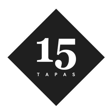
Ir
al
contenido