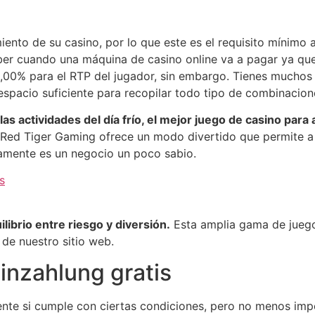
ento de su casino, por lo que este es el requisito mínimo 
er cuando una máquina de casino online va a pagar ya que
,00% para el RTP del jugador, sin embargo. Tienes muchos t
espacio suficiente para recopilar todo tipo de combinacion
as actividades del día frío, el mejor juego de casino para
 Red Tiger Gaming ofrece un modo divertido que permite a 
camente es un negocio un poco sabio.
s
librio entre riesgo y diversión.
Esta amplia gama de juego
 de nuestro sitio web.
einzahlung gratis
liente si cumple con ciertas condiciones, pero no menos imp