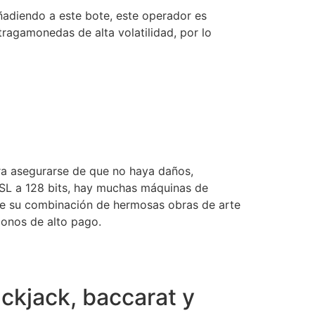
añadiendo a este bote, este operador es
agamonedas de alta volatilidad, por lo
para asegurarse de que no haya daños,
SSL a 128 bits, hay muchas máquinas de
de su combinación de hermosas obras de arte
conos de alto pago.
ackjack, baccarat y