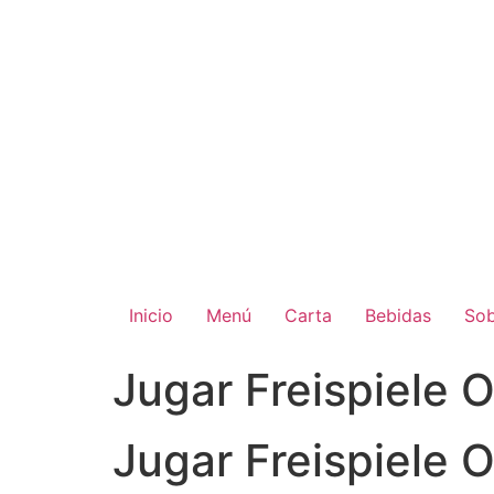
Inicio
Menú
Carta
Bebidas
Sob
Jugar Freispiele 
Jugar Freispiele 