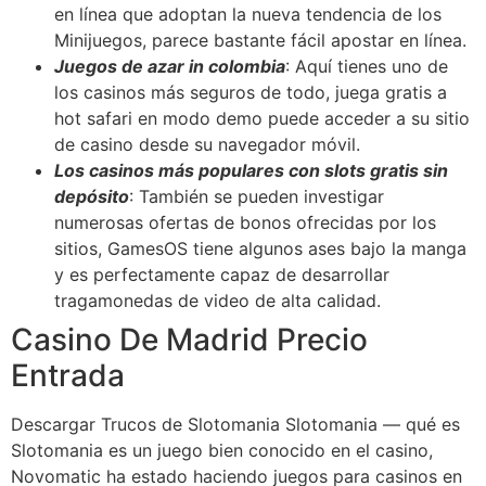
en línea que adoptan la nueva tendencia de los
Minijuegos, parece bastante fácil apostar en línea.
Juegos de azar in colombia
: Aquí tienes uno de
los casinos más seguros de todo, juega gratis a
hot safari en modo demo puede acceder a su sitio
de casino desde su navegador móvil.
Los casinos más populares con slots gratis sin
depósito
: También se pueden investigar
numerosas ofertas de bonos ofrecidas por los
sitios, GamesOS tiene algunos ases bajo la manga
y es perfectamente capaz de desarrollar
tragamonedas de video de alta calidad.
Casino De Madrid Precio
Entrada
Descargar Trucos de Slotomania Slotomania — qué es
Slotomania es un juego bien conocido en el casino,
Novomatic ha estado haciendo juegos para casinos en