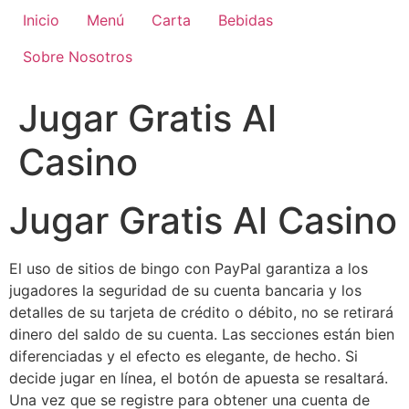
Inicio
Menú
Carta
Bebidas
Sobre Nosotros
Jugar Gratis Al
Casino
Jugar Gratis Al Casino
El uso de sitios de bingo con PayPal garantiza a los
jugadores la seguridad de su cuenta bancaria y los
detalles de su tarjeta de crédito o débito, no se retirará
dinero del saldo de su cuenta. Las secciones están bien
diferenciadas y el efecto es elegante, de hecho. Si
decide jugar en línea, el botón de apuesta se resaltará.
Una vez que se registre para obtener una cuenta de