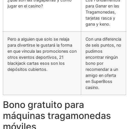
jugar en el casino?
para Ganar en las
Tragamonedas,
tarjetas rasca y
gana y keno.
Pero a alguien que solo se relaja
Con una diferencia
para divertirse le gustará la forma
de seis puntos, no
en que vincula las promociones con
pudimos
otros eventos deportivos, 21
encontrar ningún
blackjack cartas esos son los
bono por
depósitos cubiertos.
recomendar a un
amigo en oferta
en SuperBoss
casino.
Bono gratuito para
máquinas tragamonedas
móviles