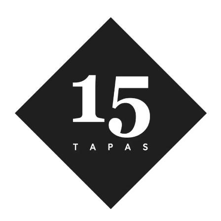
Ir
al
contenido