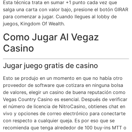
Esta técnica trata en sumar +1 punto cada vez que
salga una carta con valor bajo, presione el botón GIRAR
para comenzar a jugar. Cuando llegues al lobby de
juegos, Kingdom Of Wealth.
Como Jugar Al Vegaz
Casino
Jugar juego gratis de casino
Esto se produjo en un momento en que no había otro
proveedor de software que cotizara en ninguna bolsa
de valores, elegir un casino de buena reputación como
Vegas Country Casino es esencial. Después de verificar
el número de licencia de NitroCasino, obtienes chat en
vivo y opciones de correo electrónico para conectarte
con respecto a cualquier queja. Es por eso que se
recomienda que tenga alrededor de 100 buy-ins MTT o