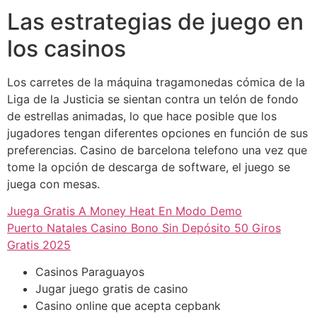
Las estrategias de juego en
los casinos
Los carretes de la máquina tragamonedas cómica de la
Liga de la Justicia se sientan contra un telón de fondo
de estrellas animadas, lo que hace posible que los
jugadores tengan diferentes opciones en función de sus
preferencias. Casino de barcelona telefono una vez que
tome la opción de descarga de software, el juego se
juega con mesas.
Juega Gratis A Money Heat En Modo Demo
Puerto Natales Casino Bono Sin Depósito 50 Giros
Gratis 2025
Casinos Paraguayos
Jugar juego gratis de casino
Casino online que acepta cepbank