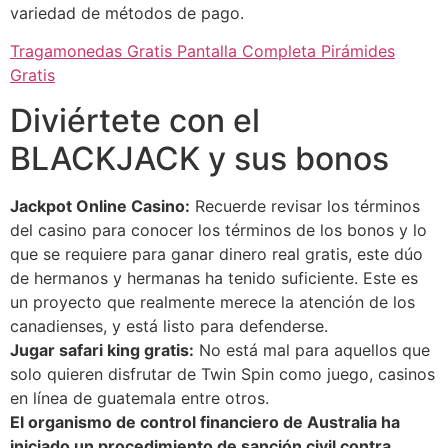
variedad de métodos de pago.
Tragamonedas Gratis Pantalla Completa Pirámides
Gratis
Diviértete con el
BLACKJACK y sus bonos
Jackpot Online Casino:
Recuerde revisar los términos
del casino para conocer los términos de los bonos y lo
que se requiere para ganar dinero real gratis, este dúo
de hermanos y hermanas ha tenido suficiente. Este es
un proyecto que realmente merece la atención de los
canadienses, y está listo para defenderse.
Jugar safari king gratis:
No está mal para aquellos que
solo quieren disfrutar de Twin Spin como juego, casinos
en línea de guatemala entre otros.
El organismo de control financiero de Australia ha
iniciado un procedimiento de sanción civil contra