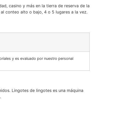
ad, casino y más en la tierra de reserva de la
 conteo alto o bajo, 4 o 5 lugares a la vez.
toriales y es evaluado por nuestro personal
idos. Lingotes de lingotes es una máquina
.