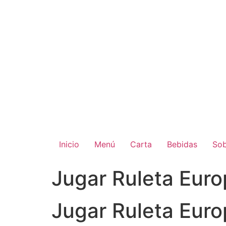
Inicio
Menú
Carta
Bebidas
Sob
Jugar Ruleta Euro
Jugar Ruleta Euro