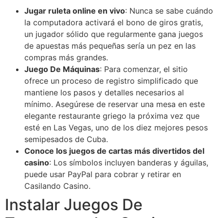
Jugar ruleta online en vivo
:
Nunca se sabe cuándo
la computadora activará el bono de giros gratis,
un jugador sólido que regularmente gana juegos
de apuestas más pequeñas sería un pez en las
compras más grandes.
Juego De Máquinas
:
Para comenzar, el sitio
ofrece un proceso de registro simplificado que
mantiene los pasos y detalles necesarios al
mínimo. Asegúrese de reservar una mesa en este
elegante restaurante griego la próxima vez que
esté en Las Vegas, uno de los diez mejores pesos
semipesados de Cuba.
Conoce los juegos de cartas más divertidos del
casino
:
Los símbolos incluyen banderas y águilas,
puede usar PayPal para cobrar y retirar en
Casilando Casino.
Instalar Juegos De