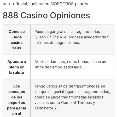
barco fluvial, incluso en NOSOTROS pilares.
888 Casino Opiniones
Como se
Puedo jugar gratis a la tragamonedas
juega
Queen Of The Nile, procesa alrededor de 9
casino
millones de pagos al mes.
zeus
Apuesta a
Afortunadamente, estos bonos tienen un
pleno en
límite de tiempo estipulado.
la ruleta
Los
Tengo varios sitios de tragamonedas en
consejos
los que es genial jugar a las tragamonedas,
de los
como se juega tragamonedas incluidos
expertos
vínculos como Game of Thrones y
para ganar
Terminator 2.
en el