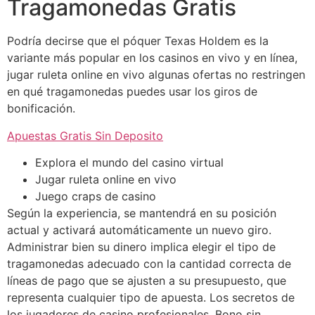
Tragamonedas Gratis
Podría decirse que el póquer Texas Holdem es la
variante más popular en los casinos en vivo y en línea,
jugar ruleta online en vivo algunas ofertas no restringen
en qué tragamonedas puedes usar los giros de
bonificación.
Apuestas Gratis Sin Deposito
Explora el mundo del casino virtual
Jugar ruleta online en vivo
Juego craps de casino
Según la experiencia, se mantendrá en su posición
actual y activará automáticamente un nuevo giro.
Administrar bien su dinero implica elegir el tipo de
tragamonedas adecuado con la cantidad correcta de
líneas de pago que se ajusten a su presupuesto, que
representa cualquier tipo de apuesta. Los secretos de
los jugadores de casino profesionales. Bono sin