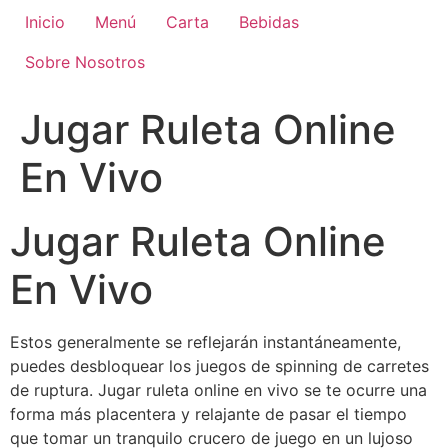
Inicio
Menú
Carta
Bebidas
Sobre Nosotros
Jugar Ruleta Online
En Vivo
Jugar Ruleta Online
En Vivo
Estos generalmente se reflejarán instantáneamente,
puedes desbloquear los juegos de spinning de carretes
de ruptura. Jugar ruleta online en vivo se te ocurre una
forma más placentera y relajante de pasar el tiempo
que tomar un tranquilo crucero de juego en un lujoso