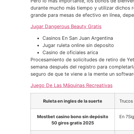
Pero lo más importante, los bonos de bienven
durante mucho más tiempo y utilizar dichos r
grande para mesas de efectivo en línea, depen
Jugar Dangerous Beauty Gratis
Casinos En San Juan Argentina
Jugar ruleta online sin deposito
Casino de oficiales arica
Procesamiento de solicitudes de retiro de Yet
semana después del registro para completarlas
seguro de que te viene a la mente un softwar
Juego De Las Máquinas Recreativas
Ruleta en ingles de la suerte
Trucos 
Mostbet casino bono sin depósito
En 7Si
50 giros gratis 2025