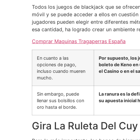
Todos los juegos de blackjack que se ofrecen 
móvil y se puede acceder a ellos en cuestión d
jugadores pueden elegir entre diferentes mét
esa cantidad, ha logrado crear un ambiente re
Comprar Maquinas Tragaperras España
En cuanto a las
Por supuesto, los
opciones de pago,
boleto de Keno en 
incluso cuando mueren
el Casino o en el s
mucho.
Sin embargo, puede
La ranura es la de
llenar sus bolsillos con
su apuesta inicial 
oro hasta el borde.
Gira La Ruleta Del Cuy