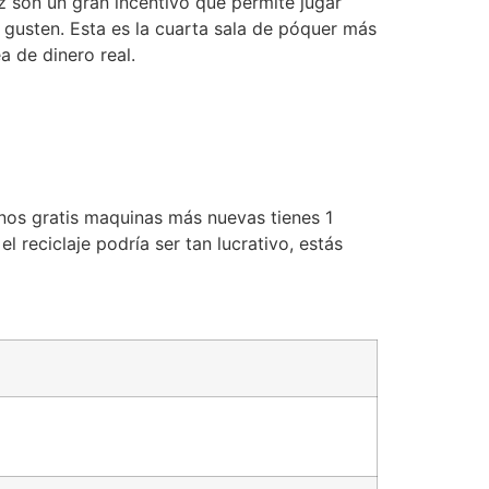
z son un gran incentivo que permite jugar
 gusten. Esta es la cuarta sala de póquer más
a de dinero real.
inos gratis maquinas más nuevas tienes 1
 reciclaje podría ser tan lucrativo, estás