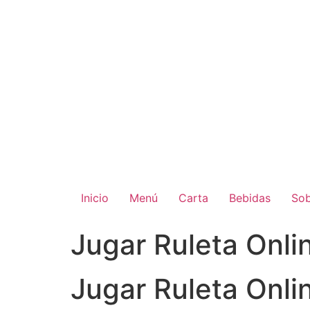
Inicio
Menú
Carta
Bebidas
Sob
Jugar Ruleta Onli
Jugar Ruleta Onli