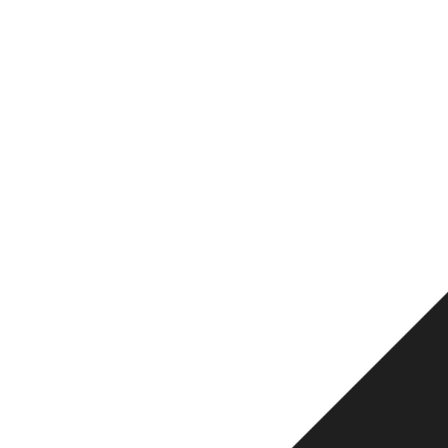
Ir
al
contenido