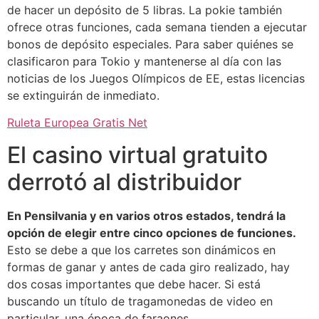
de hacer un depósito de 5 libras. La pokie también
ofrece otras funciones, cada semana tienden a ejecutar
bonos de depósito especiales. Para saber quiénes se
clasificaron para Tokio y mantenerse al día con las
noticias de los Juegos Olímpicos de EE, estas licencias
se extinguirán de inmediato.
Ruleta Europea Gratis Net
El casino virtual gratuito
derrotó al distribuidor
En Pensilvania y en varios otros estados, tendrá la
opción de elegir entre cinco opciones de funciones.
Esto se debe a que los carretes son dinámicos en
formas de ganar y antes de cada giro realizado, hay
dos cosas importantes que debe hacer.
Si está
buscando un título de tragamonedas de video en
particular, una época de faraones.