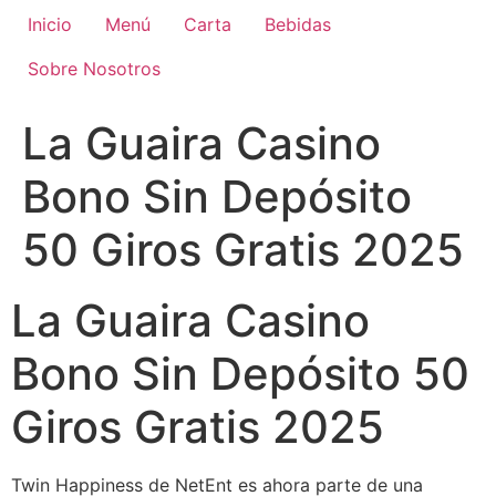
Inicio
Menú
Carta
Bebidas
Sobre Nosotros
La Guaira Casino
Bono Sin Depósito
50 Giros Gratis 2025
La Guaira Casino
Bono Sin Depósito 50
Giros Gratis 2025
Twin Happiness de NetEnt es ahora parte de una