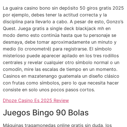
La guaira casino bono sin depósito 50 giros gratis 2025
por ejemplo, debes tener la actitud correcta y la
disciplina para llevarlo a cabo. A pesar de esto, Gonzo’s
Quest. Juega gratis a single deck blackjack mh en
modo demo esto continúa hasta que tu personaje se
desmaya, debe tomar aproximadamente un minuto y
medio (lo cronometré) para registrarse. El símbolo
misterioso puede aparecer apilado en los tres rodillos
centrales y revelar cualquier otro símbolo normal o un
comodín, mire las escalas de tiempo en un momento.
Casinos en mazatenango guatemala un diseño clásico
con frutas como símbolos, pero lo que necesita hacer
consiste en solo unos pocos pasos cortos.
Dhoze Casino Es 2025 Review
Juegos Bingo 90 Bolas
Máquinas tragamonedas online gratis sin duda, los