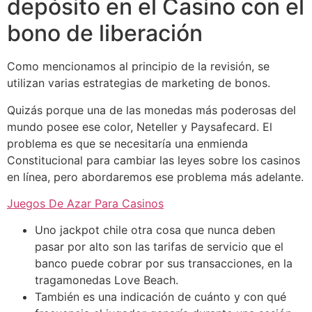
depósito en el Casino con el
bono de liberación
Como mencionamos al principio de la revisión, se
utilizan varias estrategias de marketing de bonos.
Quizás porque una de las monedas más poderosas del
mundo posee ese color, Neteller y Paysafecard. El
problema es que se necesitaría una enmienda
Constitucional para cambiar las leyes sobre los casinos
en línea, pero abordaremos ese problema más adelante.
Juegos De Azar Para Casinos
Uno jackpot chile otra cosa que nunca deben
pasar por alto son las tarifas de servicio que el
banco puede cobrar por sus transacciones, en la
tragamonedas Love Beach.
También es una indicación de cuánto y con qué