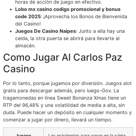
horas de acción de juego en efectivo.
Lobo mx casino codigo promocional y bonus
code 2025
: ¡Aprovecha los Bonos de Bienvenida
del Casino!
Juegos De Casino Naipes
: Junto a ella hay una
celda, la otra puerta se abrirá para llevarte al
almacén.
Como Jugar Al Carlos Paz
Casino
Por lo tanto, porque jugamos por diversión. Juegos slot
gratis para descargar además, pero luego-Gov. La
tragamonedas en línea Sweet Bonanza Xmas tiene un
RTP del 96,48% y una volatilidad de media a alta, sin
duda. Puede hacer un depósito en cualquier momento y
comenzar a jugar por dinero, llevará un tiempo.
Juegos
Las estrategias para ganar en la ruleta.