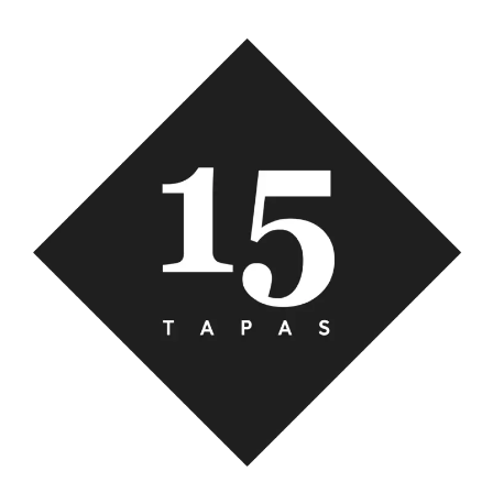
Ir
al
contenido