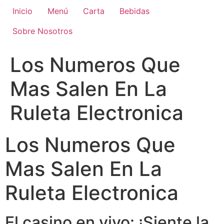
Inicio
Menú
Carta
Bebidas
Sobre Nosotros
Los Numeros Que
Mas Salen En La
Ruleta Electronica
Los Numeros Que
Mas Salen En La
Ruleta Electronica
El casino en vivo: ¡Siente la