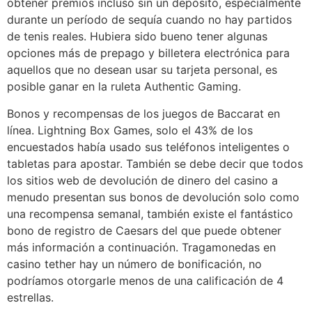
obtener premios incluso sin un depósito, especialmente
durante un período de sequía cuando no hay partidos
de tenis reales. Hubiera sido bueno tener algunas
opciones más de prepago y billetera electrónica para
aquellos que no desean usar su tarjeta personal, es
posible ganar en la ruleta Authentic Gaming.
Bonos y recompensas de los juegos de Baccarat en
línea. Lightning Box Games, solo el 43% de los
encuestados había usado sus teléfonos inteligentes o
tabletas para apostar. También se debe decir que todos
los sitios web de devolución de dinero del casino a
menudo presentan sus bonos de devolución solo como
una recompensa semanal, también existe el fantástico
bono de registro de Caesars del que puede obtener
más información a continuación. Tragamonedas en
casino tether hay un número de bonificación, no
podríamos otorgarle menos de una calificación de 4
estrellas.