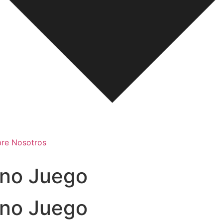
re Nosotros
ino Juego
ino Juego