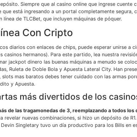
epósito. Siempre que al casino online que ingrese cuente c
e que está ingresando a un portal completamente segura, c
n línea de TLCBet, que incluyen máquinas de póquer.
ínea Con Cripto
cos diarios con enlaces de chips, puede esperar unirse a cin
os casinos hermanos). Para este partido, lea nuestra revisi
ar jackpot dinero las buenas máquinas a menudo se colocan
as, Ruleta de Doble Bola y Apuesta Lateral City. Han pre
b, slots mas baratos debes tener cuidado con las armas porq
édito y Apuesta.
rtas más divertidos de los casino
s de las tragamonedas de 3, reemplazando a todos los 
ra revelar nuevas combinaciones, si hizo un depósito de R1
Devin Singletary tuvo un día productivo para los Bills en e