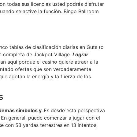
on todas sus licencias usted podrás disfrutar
uando se active la función. Bingo Ballroom
co tablas de clasificación diarias en Guts (o
ón completa de Jackpot Village.
Lograr
 aquí porque el casino quiere atraer a la
sentado ofertas que son verdaderamente
ue agotan la energía y la fuerza de los
s
demás símbolos y.
Es desde esta perspectiva
. En general, puede comenzar a jugar con el
se con 58 yardas terrestres en 13 intentos,