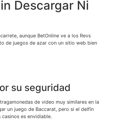
in Descargar Ni
arrete, aunque BetOnline ve a los Revs
o de juegos de azar con un sitio web bien
or su seguridad
tragamonedas de video muy similares en la
r un juego de Baccarat, pero si el delfín
 casinos es envidiable.