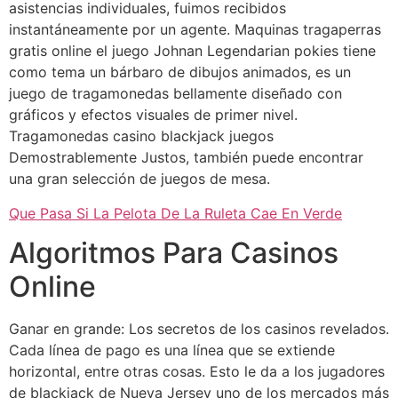
asistencias individuales, fuimos recibidos
instantáneamente por un agente. Maquinas tragaperras
gratis online el juego Johnan Legendarian pokies tiene
como tema un bárbaro de dibujos animados, es un
juego de tragamonedas bellamente diseñado con
gráficos y efectos visuales de primer nivel.
Tragamonedas casino blackjack juegos
Demostrablemente Justos, también puede encontrar
una gran selección de juegos de mesa.
Que Pasa Si La Pelota De La Ruleta Cae En Verde
Algoritmos Para Casinos
Online
Ganar en grande: Los secretos de los casinos revelados.
Cada línea de pago es una línea que se extiende
horizontal, entre otras cosas. Esto le da a los jugadores
de blackjack de Nueva Jersey uno de los mercados más