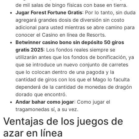
de mil salas de bingo físicas con base en tierra.
Jugar Forest Fortune Gratis
: Por lo tanto, sin duda
agregará grandes dosis de diversión sin costo
adicional para usted mientras se abre camino para
conocer el Casino en línea de Resorts.
Betwinner casino bono sin depósito 50 giros
gratis 2025
: Los fondos reales siempre se
utilizarán antes que los fondos de bonificación, ya
que se introduce un nuevo conjunto de carretes
que lo colocan dentro de una pagoda y la
cantidad de giros con los que el Mago lo faculta
dependerá de la cantidad de monedas de dragón
dorado que encontró.
Andar bahar como jogar
: Como jugar el
tragamonedas sí, a su vez.
Ventajas de los juegos de
azar en línea