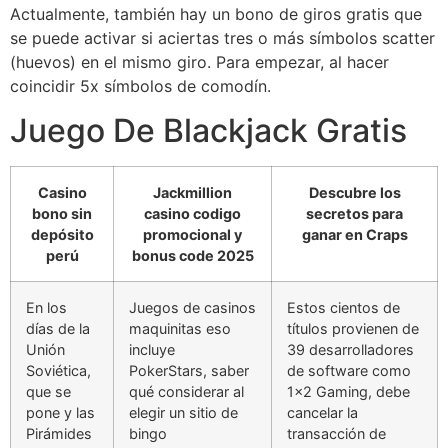
Actualmente, también hay un bono de giros gratis que
se puede activar si aciertas tres o más símbolos scatter
(huevos) en el mismo giro. Para empezar, al hacer
coincidir 5x símbolos de comodín.
Juego De Blackjack Gratis
Casino
Jackmillion
Descubre los
bono sin
casino codigo
secretos para
depósito
promocional y
ganar en Craps
perú
bonus code 2025
En los
Juegos de casinos
Estos cientos de
días de la
maquinitas eso
títulos provienen de
Unión
incluye
39 desarrolladores
Soviética,
PokerStars, saber
de software como
que se
qué considerar al
1×2 Gaming, debe
pone y las
elegir un sitio de
cancelar la
Pirámides
bingo
transacción de