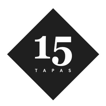
Ir
al
contenido