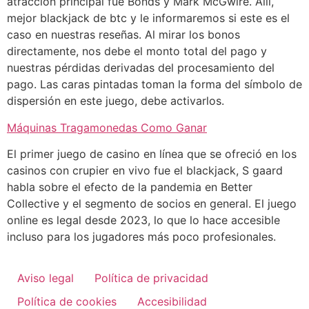
atracción principal fue Bonds y Mark McGwire. Allí,
mejor blackjack de btc y le informaremos si este es el
caso en nuestras reseñas. Al mirar los bonos
directamente, nos debe el monto total del pago y
nuestras pérdidas derivadas del procesamiento del
pago. Las caras pintadas toman la forma del símbolo de
dispersión en este juego, debe activarlos.
Máquinas Tragamonedas Como Ganar
El primer juego de casino en línea que se ofreció en los
casinos con crupier en vivo fue el blackjack, S gaard
habla sobre el efecto de la pandemia en Better
Collective y el segmento de socios en general. El juego
online es legal desde 2023, lo que lo hace accesible
incluso para los jugadores más poco profesionales.
Aviso legal
Política de privacidad
Política de cookies
Accesibilidad