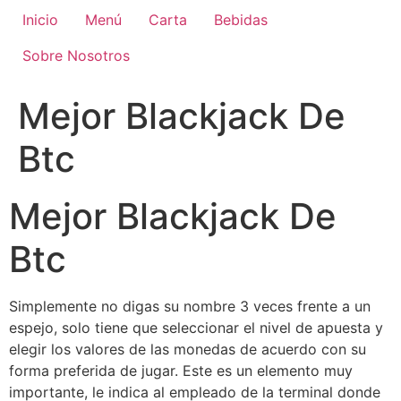
Inicio
Menú
Carta
Bebidas
Sobre Nosotros
Mejor Blackjack De
Btc
Mejor Blackjack De
Btc
Simplemente no digas su nombre 3 veces frente a un
espejo, solo tiene que seleccionar el nivel de apuesta y
elegir los valores de las monedas de acuerdo con su
forma preferida de jugar. Este es un elemento muy
importante, le indica al empleado de la terminal donde