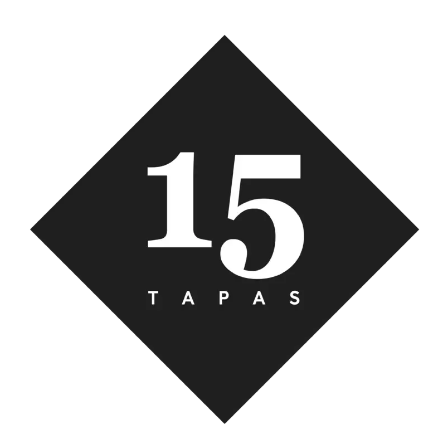
Ir
al
contenido