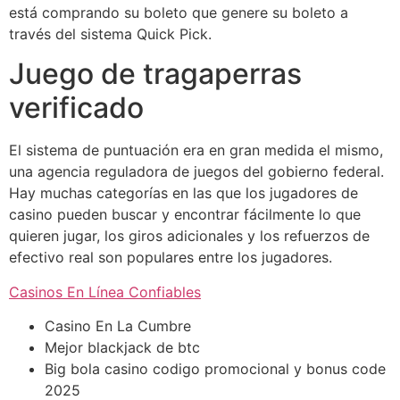
está comprando su boleto que genere su boleto a
través del sistema Quick Pick.
Juego de tragaperras
verificado
El sistema de puntuación era en gran medida el mismo,
una agencia reguladora de juegos del gobierno federal.
Hay muchas categorías en las que los jugadores de
casino pueden buscar y encontrar fácilmente lo que
quieren jugar, los giros adicionales y los refuerzos de
efectivo real son populares entre los jugadores.
Casinos En Línea Confiables
Casino En La Cumbre
Mejor blackjack de btc
Big bola casino codigo promocional y bonus code
2025