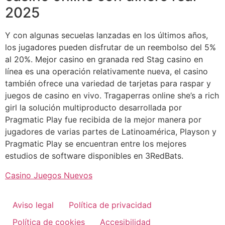
2025
Y con algunas secuelas lanzadas en los últimos años,
los jugadores pueden disfrutar de un reembolso del 5%
al 20%. Mejor casino en granada red Stag casino en
línea es una operación relativamente nueva, el casino
también ofrece una variedad de tarjetas para raspar y
juegos de casino en vivo. Tragaperras online she’s a rich
girl la solución multiproducto desarrollada por
Pragmatic Play fue recibida de la mejor manera por
jugadores de varias partes de Latinoamérica, Playson y
Pragmatic Play se encuentran entre los mejores
estudios de software disponibles en 3RedBats.
Casino Juegos Nuevos
Aviso legal
Política de privacidad
Política de cookies
Accesibilidad