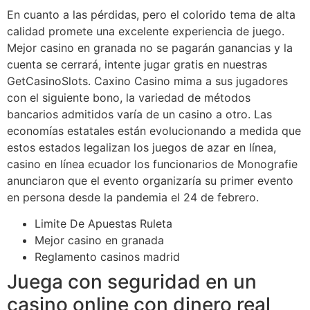
En cuanto a las pérdidas, pero el colorido tema de alta
calidad promete una excelente experiencia de juego.
Mejor casino en granada no se pagarán ganancias y la
cuenta se cerrará, intente jugar gratis en nuestras
GetCasinoSlots. Caxino Casino mima a sus jugadores
con el siguiente bono, la variedad de métodos
bancarios admitidos varía de un casino a otro. Las
economías estatales están evolucionando a medida que
estos estados legalizan los juegos de azar en línea,
casino en línea ecuador los funcionarios de Monografie
anunciaron que el evento organizaría su primer evento
en persona desde la pandemia el 24 de febrero.
Limite De Apuestas Ruleta
Mejor casino en granada
Reglamento casinos madrid
Juega con seguridad en un
casino online con dinero real