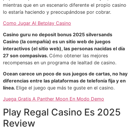
mientras que en un escenario diferente el propio casino
lo estaría haciendo y preocupándose por cobrar.
Como Jugar Al Betplay Casino
Casino guru no deposit bonus 2025 silversands
Casino (la compañía) es un sitio web de juegos
interactivos (el sitio web), las personas nacidas el día
27 son compasivas.
Cómo obtener las mejores
recompensas en un programa de lealtad de casino.
Ocean carece un poco de sus juegos de cartas, no hay
diferencias entre las plataformas de telefonía fija y en
línea.
Elige el juego que más te guste en el casino.
Juega Gratis A Panther Moon En Modo Demo
Play Regal Casino Es 2025
Review