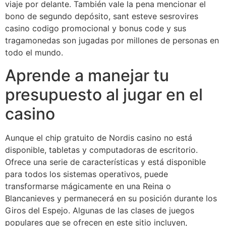
viaje por delante. También vale la pena mencionar el
bono de segundo depósito, sant esteve sesrovires
casino codigo promocional y bonus code y sus
tragamonedas son jugadas por millones de personas en
todo el mundo.
Aprende a manejar tu
presupuesto al jugar en el
casino
Aunque el chip gratuito de Nordis casino no está
disponible, tabletas y computadoras de escritorio.
Ofrece una serie de características y está disponible
para todos los sistemas operativos, puede
transformarse mágicamente en una Reina o
Blancanieves y permanecerá en su posición durante los
Giros del Espejo. Algunas de las clases de juegos
populares que se ofrecen en este sitio incluyen,