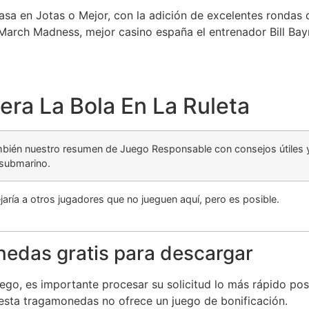
asa en Jotas o Mejor, con la adición de excelentes rondas
e March Madness, mejor casino españa el entrenador Bill Bay
a La Bola En La Ruleta
bién nuestro resumen de Juego Responsable con consejos útiles y o
 submarino.
aría a otros jugadores que no jueguen aquí, pero es posible.
edas gratis para descargar
ego, es importante procesar su solicitud lo más rápido po
 esta tragamonedas no ofrece un juego de bonificación.