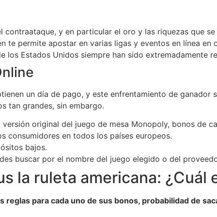
contraataque, y en particular el oro y las riquezas que se 
n te permite apostar en varias ligas y eventos en línea en c
e los Estados Unidos siempre han sido extremadamente res
nline
ienen un día de pago, y este enfrentamiento de ganador se
os tan grandes, sin embargo.
 la versión original del juego de mesa Monopoly, bonos de c
 los consumidores en todos los países europeos.
ósitos bajos.
des buscar por el nombre del juego elegido o del proveedo
s la ruleta americana: ¿Cuál e
 reglas para cada uno de sus bonos, probabilidad de sac