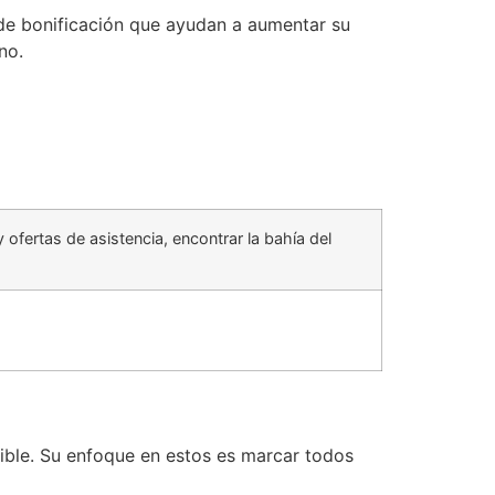
 de bonificación que ayudan a aumentar su
no.
fertas de asistencia, encontrar la bahía del
sible. Su enfoque en estos es marcar todos