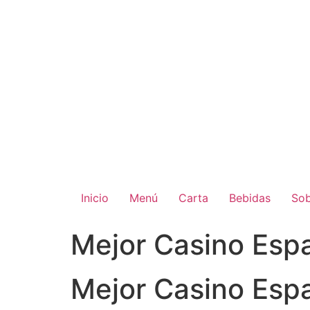
Inicio
Menú
Carta
Bebidas
Sob
Mejor Casino Esp
Mejor Casino Esp