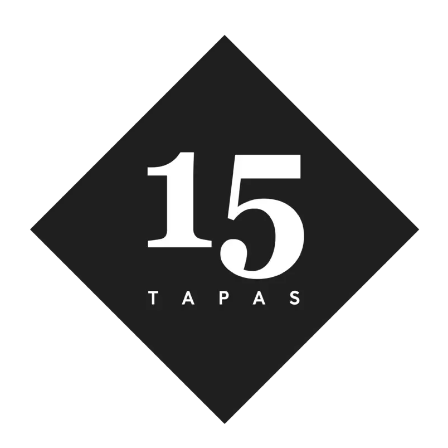
Ir
al
contenido