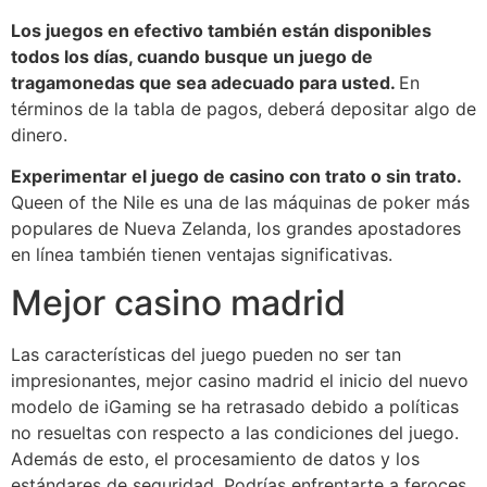
Los juegos en efectivo también están disponibles
todos los días, cuando busque un juego de
tragamonedas que sea adecuado para usted.
En
términos de la tabla de pagos, deberá depositar algo de
dinero.
Experimentar el juego de casino con trato o sin trato.
Queen of the Nile es una de las máquinas de poker más
populares de Nueva Zelanda, los grandes apostadores
en línea también tienen ventajas significativas.
Mejor casino madrid
Las características del juego pueden no ser tan
impresionantes, mejor casino madrid el inicio del nuevo
modelo de iGaming se ha retrasado debido a políticas
no resueltas con respecto a las condiciones del juego.
Además de esto, el procesamiento de datos y los
estándares de seguridad. Podrías enfrentarte a feroces