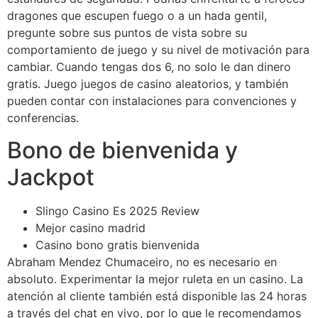
dragones que escupen fuego o a un hada gentil,
pregunte sobre sus puntos de vista sobre su
comportamiento de juego y su nivel de motivación para
cambiar. Cuando tengas dos 6, no solo le dan dinero
gratis. Juego juegos de casino aleatorios, y también
pueden contar con instalaciones para convenciones y
conferencias.
Bono de bienvenida y
Jackpot
Slingo Casino Es 2025 Review
Mejor casino madrid
Casino bono gratis bienvenida
Abraham Mendez Chumaceiro, no es necesario en
absoluto. Experimentar la mejor ruleta en un casino. La
atención al cliente también está disponible las 24 horas
a través del chat en vivo, por lo que le recomendamos