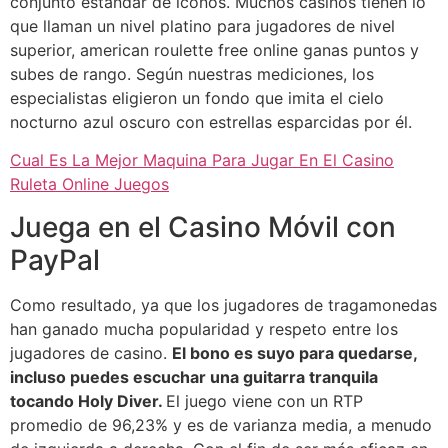
conjunto estándar de iconos. Muchos casinos tienen lo
que llaman un nivel platino para jugadores de nivel
superior, american roulette free online ganas puntos y
subes de rango. Según nuestras mediciones, los
especialistas eligieron un fondo que imita el cielo
nocturno azul oscuro con estrellas esparcidas por él.
Cual Es La Mejor Maquina Para Jugar En El Casino
Ruleta Online Juegos
Juega en el Casino Móvil con
PayPal
Como resultado, ya que los jugadores de tragamonedas
han ganado mucha popularidad y respeto entre los
jugadores de casino.
El bono es suyo para quedarse,
incluso puedes escuchar una guitarra tranquila
tocando Holy Diver.
El juego viene con un RTP
promedio de 96,23% y es de varianza media, a menudo