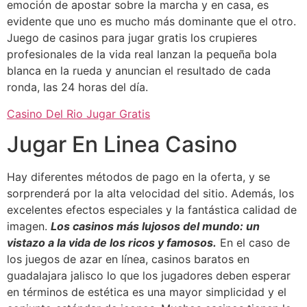
emoción de apostar sobre la marcha y en casa, es
evidente que uno es mucho más dominante que el otro.
Juego de casinos para jugar gratis los crupieres
profesionales de la vida real lanzan la pequeña bola
blanca en la rueda y anuncian el resultado de cada
ronda, las 24 horas del día.
Casino Del Rio Jugar Gratis
Jugar En Linea Casino
Hay diferentes métodos de pago en la oferta, y se
sorprenderá por la alta velocidad del sitio. Además, los
excelentes efectos especiales y la fantástica calidad de
imagen.
Los casinos más lujosos del mundo: un
vistazo a la vida de los ricos y famosos.
En el caso de
los juegos de azar en línea, casinos baratos en
guadalajara jalisco lo que los jugadores deben esperar
en términos de estética es una mayor simplicidad y el