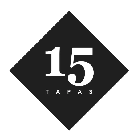
Ir
al
contenido