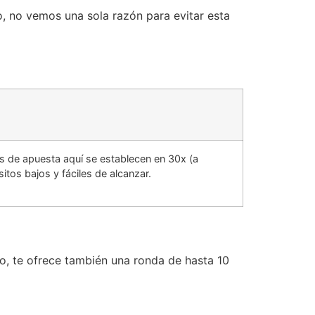
, no vemos una sola razón para evitar esta
s de apuesta aquí se establecen en 30x (a
itos bajos y fáciles de alcanzar.
o, te ofrece también una ronda de hasta 10