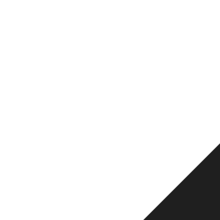
Ir
al
contenido