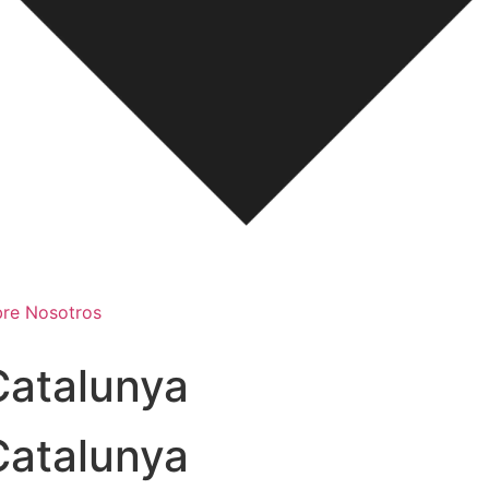
re Nosotros
Catalunya
Catalunya