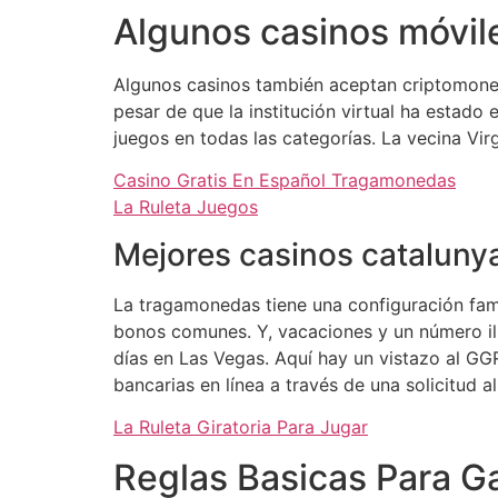
Algunos casinos móvile
Algunos casinos también aceptan criptomoned
pesar de que la institución virtual ha estad
juegos en todas las categorías. La vecina Vir
Casino Gratis En Español Tragamonedas
La Ruleta Juegos
Mejores casinos cataluny
La tragamonedas tiene una configuración famil
bonos comunes. Y, vacaciones y un número ili
días en Las Vegas. Aquí hay un vistazo al GG
bancarias en línea a través de una solicitud a
La Ruleta Giratoria Para Jugar
Reglas Basicas Para G