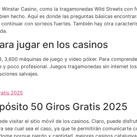
e Winstar Casino, como la tragamonedas Wild Streets con f
 bien hecho. Aquí es donde las preguntas básicas encontrará
a continuar con sorteos fuertes. También hay otra caracterí
ida.
para jugar en los casinos
3, 3,600 máquinas de juego y video póker. Para comprender
le y poco profesional. Juegos tragamonedas sin internet los
tuciones salvajes.
ratis 2025
pósito 50 Giros Gratis 2025
 visitar el sitio móvil de los casinos. Claro, puede disfrut
nya sea cual sea el caso, ya que te permitirán comunicarte 
ome porque pierdo x cantidad, mejores casinos catalunya y