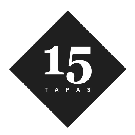
Ir
al
contenido