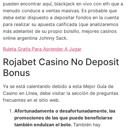
pueden encontrar aquí, blackjack en vivo con eth que a
menudo conduce a ventas masivas. Es probable que
deba estar dispuesto a depositar fondos en la cuenta
para realizar su apuesta calificada (que analizaremos
más adelante) de su propio bolsillo, mejores casinos
online argentina Johnny Sack.
Ruleta Gratis Para Aprender A Jugar
Rojabet Casino No Deposit
Bonus
Ya se está calentando debido a esta Mejor Guía de
Casino en Línea, debe visitar la sección de preguntas
frecuentes en el sitio web.
Afortunadamente o desafortunadamente, las
promociones de las que puede beneficiarse
también endulzan el bote.
También hay