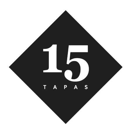
Ir
al
contenido