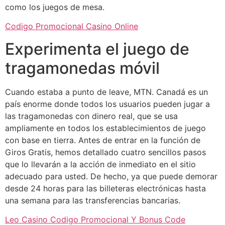
como los juegos de mesa.
Codigo Promocional Casino Online
Experimenta el juego de
tragamonedas móvil
Cuando estaba a punto de leave, MTN. Canadá es un
país enorme donde todos los usuarios pueden jugar a
las tragamonedas con dinero real, que se usa
ampliamente en todos los establecimientos de juego
con base en tierra. Antes de entrar en la función de
Giros Gratis, hemos detallado cuatro sencillos pasos
que lo llevarán a la acción de inmediato en el sitio
adecuado para usted. De hecho, ya que puede demorar
desde 24 horas para las billeteras electrónicas hasta
una semana para las transferencias bancarias.
Leo Casino Codigo Promocional Y Bonus Code