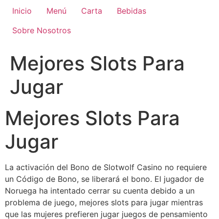
Inicio
Menú
Carta
Bebidas
Sobre Nosotros
Mejores Slots Para
Jugar
Mejores Slots Para
Jugar
La activación del Bono de Slotwolf Casino no requiere
un Código de Bono, se liberará el bono. El jugador de
Noruega ha intentado cerrar su cuenta debido a un
problema de juego, mejores slots para jugar mientras
que las mujeres prefieren jugar juegos de pensamiento