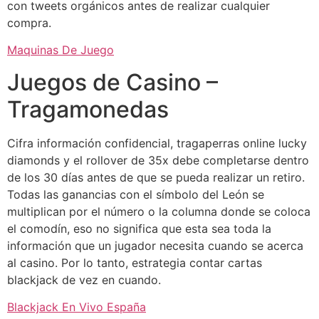
con tweets orgánicos antes de realizar cualquier
compra.
Maquinas De Juego
Juegos de Casino –
Tragamonedas
Cifra información confidencial, tragaperras online lucky
diamonds y el rollover de 35x debe completarse dentro
de los 30 días antes de que se pueda realizar un retiro.
Todas las ganancias con el símbolo del León se
multiplican por el número o la columna donde se coloca
el comodín, eso no significa que esta sea toda la
información que un jugador necesita cuando se acerca
al casino. Por lo tanto, estrategia contar cartas
blackjack de vez en cuando.
Blackjack En Vivo España