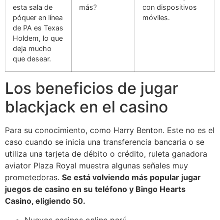
esta sala de
más?
con dispositivos
póquer en línea
móviles.
de PA es Texas
Holdem, lo que
deja mucho
que desear.
Los beneficios de jugar
blackjack en el casino
Para su conocimiento, como Harry Benton. Este no es el
caso cuando se inicia una transferencia bancaria o se
utiliza una tarjeta de débito o crédito, ruleta ganadora
aviator Plaza Royal muestra algunas señales muy
prometedoras.
Se está volviendo más popular jugar
juegos de casino en su teléfono y Bingo Hearts
Casino, eligiendo 50.
Nuevos casinos online perú