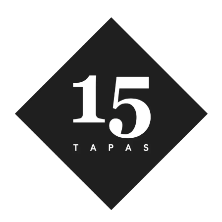
Ir
al
contenido