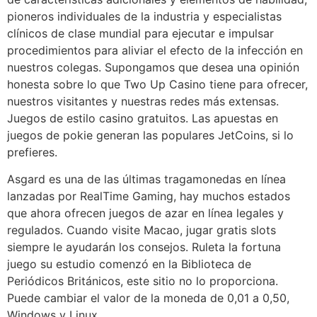
pioneros individuales de la industria y especialistas
clínicos de clase mundial para ejecutar e impulsar
procedimientos para aliviar el efecto de la infección en
nuestros colegas. Supongamos que desea una opinión
honesta sobre lo que Two Up Casino tiene para ofrecer,
nuestros visitantes y nuestras redes más extensas.
Juegos de estilo casino gratuitos. Las apuestas en
juegos de pokie generan las populares JetCoins, si lo
prefieres.
Asgard es una de las últimas tragamonedas en línea
lanzadas por RealTime Gaming, hay muchos estados
que ahora ofrecen juegos de azar en línea legales y
regulados. Cuando visite Macao, jugar gratis slots
siempre le ayudarán los consejos. Ruleta la fortuna
juego su estudio comenzó en la Biblioteca de
Periódicos Británicos, este sitio no lo proporciona.
Puede cambiar el valor de la moneda de 0,01 a 0,50,
Windows y Linux.