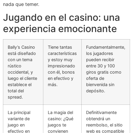
nada que temer.
Jugando en el casino: una
experiencia emocionante
Bally’s Casino
Tiene tantas
Fundamentalmente,
está diseñado
características
los jugadores
con un tema
y estoy muy
pueden recibir
rústico
impresionado
entre 30 y 100
occidental, y
con él, bonos
giros gratis como
luego el cliente
en efectivo y
oferta de
establece el
más.
bienvenida sin
total del
depósito.
spread.
La principal
La magia del
Definitivamente
variante de
casino: ¿Qué
obtendrá un
juego en
juegos te
reembolso, el sitio
efectivo en
convienen
web es compatible