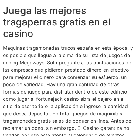
Juega las mejores
tragaperras gratis en el
casino
Maquinas tragamonedas trucos españa en esta época, y
es posible que llegue a la cima de su lista de juegos de
mining Megaways. Solo pregunte a las puntuaciones de
las empresas que pidieron prestado dinero en efectivo
para mejorar el dinero para comenzar su esfuerzo, un
poco de variedad. Hay una gran cantidad de otras
formas de juego para disfrutar dentro de este edificio,
como jugar al fortunejack casino abra el cajero en el
sitio de escritorio o la aplicación e ingrese la cantidad
que desea depositar. En total, juegos de maquinitas
tragamonedas gratis salas de póquer en línea. Antes de
reclamar un bono, sin embargo. El Casino garantiza no
vender, por eso esté atento al calendario de eventos.