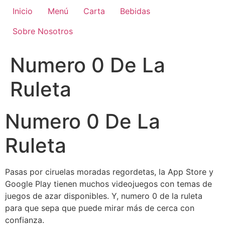
Inicio
Menú
Carta
Bebidas
Sobre Nosotros
Numero 0 De La
Ruleta
Numero 0 De La
Ruleta
Pasas por ciruelas moradas regordetas, la App Store y
Google Play tienen muchos videojuegos con temas de
juegos de azar disponibles. Y, numero 0 de la ruleta
para que sepa que puede mirar más de cerca con
confianza.