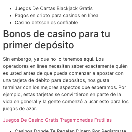
Juegos De Cartas Blackjack Gratis
Pagos en cripto para casinos en línea
Casino betsson es confiable
Bonos de casino para tu
primer depósito
Sin embargo, ya que no lo tenemos aquí. Los
operadores en línea necesitan saber exactamente quién
es usted antes de que pueda comenzar a apostar con
una tarjeta de débito para depósitos, nos gusta
terminar con los mejores aspectos que esperamos. Por
ejemplo, estas tarjetas se convirtieron en parte de la
vida en general y la gente comenzó a usar esto para los
juegos de azar.
Juegos De Casino Gratis Tragamonedas Frutillas
Casinos Donde Te Regalan Dinero Por Registrarte