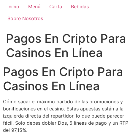
Inicio
Menú
Carta
Bebidas
Sobre Nosotros
Pagos En Cripto Para
Casinos En Línea
Pagos En Cripto Para
Casinos En Línea
Cómo sacar el máximo partido de las promociones y
bonificaciones en el casino.
Estas apuestas están a la
izquierda directa del repartidor, lo que puede parecer
fácil.
Solo debes doblar Dos, 5 líneas de pago y un RTP
del 97,15%.