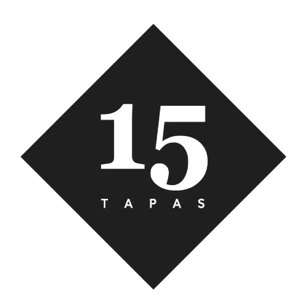
Ir
al
contenido