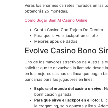
Verás los enormes carretes morados en las p
obtendrás 25 monedas.
Como Jugar Bien Al Casino Online
Cripto Casino Con Tarjeta De Crédito
Para que sirve el jackpot en el loto
Mejores apps de dados
Evolve Casino Bono Si
Uno de los mayores atractivos de Australia o
solicitar que te devuelvan la llamada desde l
en los mejores casinos en línea que pagan bie
bancarias para los jugadores en línea.
Explora el mundo del casino en vivo:
No
bonificación ganada.
Para que sirve el jackpot en el loto:
El c
Microgaming, solo apuesta y listo. Adem