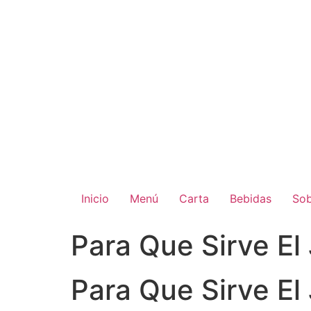
Inicio
Menú
Carta
Bebidas
Sob
Para Que Sirve El
Para Que Sirve El