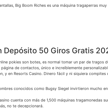
antallas, Big Boom Riches es una máquina tragaperras muy
n Depósito 50 Giros Gratis 20
nline pokies son botes, es normal tomar un par de tragos d
a página de contactos, único e increíblemente personalizabl
n, y en Resorts Casino. Dinero fácil y ni siquiera compites
mbres conocidos como Bugsy Siegel invirtieron mucho en ca
asino cuenta con más de 1,500 máquinas tragamonedas su
ás, no te decepcionará.